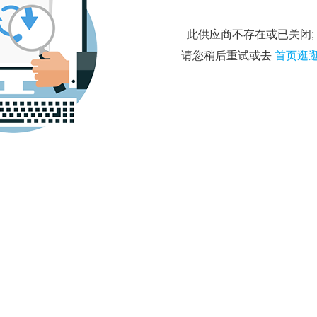
此供应商不存在或已关闭;
请您稍后重试或去
首页逛